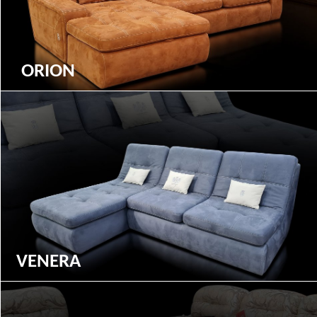
ORION
VENERA